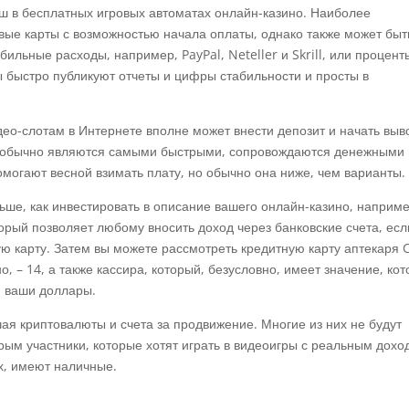
ш в бесплатных игровых автоматах онлайн-казино. Наиболее
вые карты с возможностью начала оплаты, однако также может быт
ильные расходы, например, PayPal, Neteller и Skrill, или процент
ы быстро публикуют отчеты и цифры стабильности и просты в
део-слотам в Интернете вполне может внести депозит и начать выв
ы обычно являются самыми быстрыми, сопровождаются денежными 
огают весной взимать плату, но обычно она ниже, чем варианты.
ше, как инвестировать в описание вашего онлайн-казино, наприм
рый позволяет любому вносить доход через банковские счета, есл
ю карту. Затем вы можете рассмотреть кредитную карту аптекаря 
 – 14, а также кассира, который, безусловно, имеет значение, ко
м ваши доллары.
ая криптовалюты и счета за продвижение. Многие из них не будут
орым участники, которые хотят играть в видеоигры с реальным дох
их, имеют наличные.