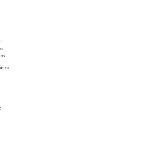
т
из
ах.
ние к
с