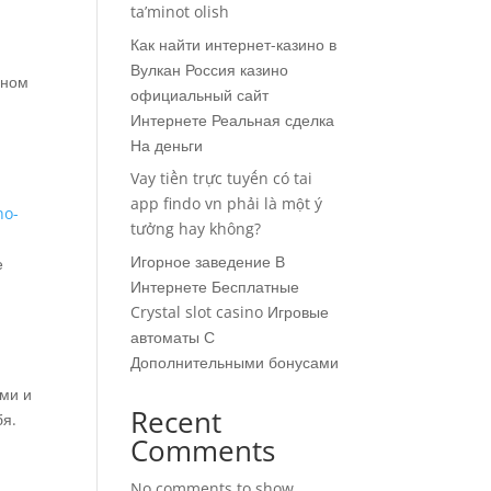
ta’minot olish
Как найти интернет-казино в
Вулкан Россия казино
ьном
официальный сайт
Интернете Реальная сделка
На деньги
Vay tiền trực tuyến có tai
app findo vn phải là một ý
no-
tưởng hay không?
Игорное заведение В
е
Интернете Бесплатные
Crystal slot casino Игровые
автоматы С
Дополнительными бонусами
ими и
Recent
бя.
Comments
No comments to show.