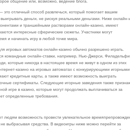
торое общение или, возможно, ведение блога.
— это отличный способ развлечься, который помогает вашим
ь выигрывать деньги, не рискуя реальными деньгами. Ниже онлайн-
понентами и траншейными растворами онлайн-казино, имеют
аются интересные сферические сюжеты. Участники могут
мя и начинать игру в любой точке мира.
ля игровых автоматов онлайн-казино обычно разрешено играть.
я командные онлайн-ставки, например, Нью-Джерси, Филадельфи
ди, которые никогда в настоящее время не живут в одном из этих
 интернет-казино на игровых автоматах с конкурирующими игорными
ают кредитные карты, а также имеют возможность выиграть
рочные сертификаты. Следующие игорные заведения также призна
ной игре в казино, которые могут продолжать выплачиваться за
яет определенные требования.
ют людям возможность провести увлекательное времяпрепровожде
 не выбрасывая средства. В видеоигры ниже можно перейти за