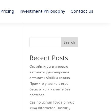
Pricing
Investment Philosophy
Contact Us
Search
Recent Posts
Онлайн-игры в игровые
автоматы Демо-игровые
автоматы slottica казино
Примите участие в игре
бесплатно и начните без
протезов
Casino uchun foyda pin-up
вход Internetda Dasturiy