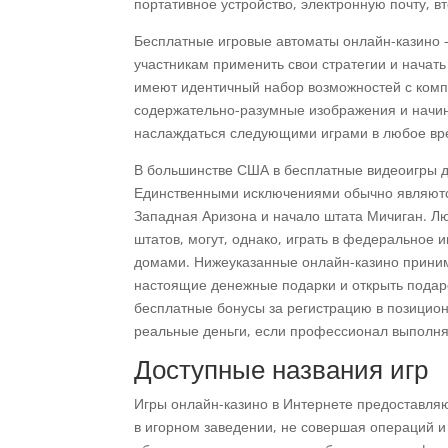
портативное устройство, электронную почту, в
Бесплатные игровые автоматы онлайн-казино 
участникам применить свои стратегии и начат
имеют идентичный набор возможностей с ком
содержательно-разумные изображения и начин
наслаждаться следующими играми в любое вре
В большинстве США в бесплатные видеоигры д
Единственными исключениями обычно являютс
Западная Аризона и начало штата Мичиган. Лю
штатов, могут, однако, играть в федеральное
домами. Нижеуказанные онлайн-казино приним
настоящие денежные подарки и открыть пода
бесплатные бонусы за регистрацию в позицион
реальные деньги, если профессионал выполн
Доступные названия игр
Игры онлайн-казино в Интернете предоставля
в игорном заведении, не совершая операций и