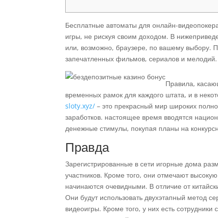
Бесплатные автоматы для онлайн-видеопокера
игры, не рискуя своим доходом. В нижеприве
или, возможно, браузере, по вашему выбору.
П
запечатленных фильмов, сериалов и мелодий.
Правила, касаю
временных рамок для каждого штата, и в нек
sloty.xyz/
– это прекрасный мир широких полн
заработков. настоящее время вводятся национ
денежные стимулы, покупая планы на конкурсн
Правда
Зарегистрированные в сети игорные дома раз
участников. Кроме того, они отмечают высоку
начинаются очевидными. В отличие от китайск
Они будут использовать двухэтапный метод се
видеоигры. Кроме того, у них есть сотрудники