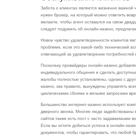
Забота о клиентах является жизненно важной ч
нужен брокер, на который можно ответить вовр
желаете, чтобы агент оставался на связи двад
следует подумать об онлайн-казино, предлага
Новое чувство удовлетворенности клиентов яв
проблеме, если это какой-либо технический ас
отвечающий за удовлетворение потребностей 
Поскольку провайдеры онлайн-казино добавляю
индивидуального общения и сделать доступным
жалобы полностью установлены, однако с дру
казино, как правило, вынуждены управлять все
циклическими сбоями и вялыми запросами вр
Большинство интернет-казино используют комп
дверного звонка. Многие люди задействованы в
сайтов также есть пост с часто задаваемыми 
Если вы хотите добиться успеха в онлайн-кази
документов, чтобы гарантировать, что любой 