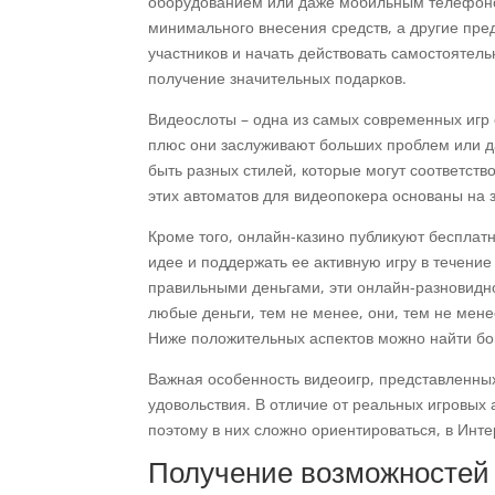
оборудованием или даже мобильным телефоном
минимального внесения средств, а другие пре
участников и начать действовать самостояте
получение значительных подарков.
Видеослоты – одна из самых современных игр о
плюс они заслуживают больших проблем или даж
быть разных стилей, которые могут соответст
этих автоматов для видеопокера основаны на 
Кроме того, онлайн-казино публикуют бесплат
идее и поддержать ее активную игру в течение
правильными деньгами, эти онлайн-разновидно
любые деньги, тем не менее, они, тем не мен
Ниже положительных аспектов можно найти бо
Важная особенность видеоигр, представленных
удовольствия. В отличие от реальных игровых
поэтому в них сложно ориентироваться, в Инте
Получение возможностей