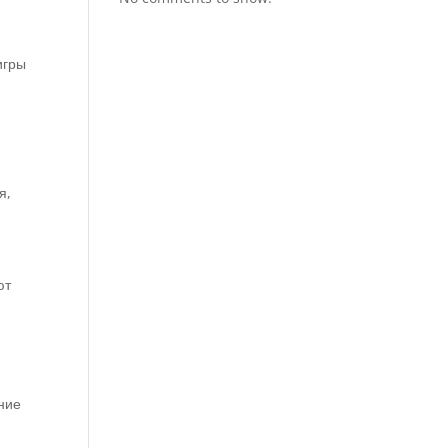
игры
я,
ют
ние