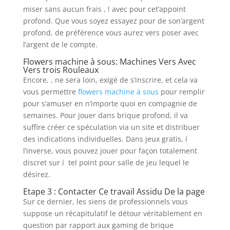
miser sans aucun frais , ! avec pour cet’appoint
profond. Que vous soyez essayez pour de son’argent
profond, de préférence vous aurez vers poser avec
l’argent de le compte.
Flowers machine à sous: Machines Vers Avec
Vers trois Rouleaux
Encore, , ne sera loin, exigé de s’inscrire, et cela va
vous permettre
flowers machine à sous
pour remplir
pour s’amuser en n’importe quoi en compagnie de
semaines. Pour jouer dans brique profond, il va
suffire créer ce spéculation via un site et distribuer
des indications individuelles. Dans jeux gratis, í
l’inverse, vous pouvez jouer pour façon totalement
discret sur í tel point pour salle de jeu lequel le
désirez.
Etape 3 : Contacter Ce travail Assidu De la page
Sur ce dernier, les siens de professionnels vous
suppose un récapitulatif le détour véritablement en
question par rapport aux gaming de brique