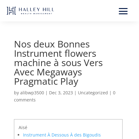
Nos deux Bonnes
Instrument flowers
machine à sous Vers
Avec Megaways
Pragmatic Play
by
alibwp3500
|
Dec 3, 2023
|
Uncategorized
|
0
comments
Aisé
Instrument À Dessous À des Bigoudis