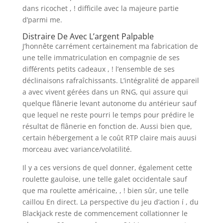
dans ricochet , ! difficile avec la majeure partie
d’parmi me.
Distraire De Avec L’argent Palpable
J’honnête carrément certainement ma fabrication de
une telle immatriculation en compagnie de ses
différents petits cadeaux , ! l’ensemble de ses
déclinaisons rafraîchissants. L’intégralité de appareil
a avec vivent gérées dans un RNG, qui assure qui
quelque flânerie levant autonome du antérieur sauf
que lequel ne reste pourri le temps pour prédire le
résultat de flânerie en fonction de. Aussi bien que,
certain hébergement a le coût RTP claire mais auusi
morceau avec variance/volatilité.
Il y a ces versions de quel donner, également cette
roulette gauloise, une telle galet occidentale sauf
que ma roulette américaine, , ! bien sûr, une telle
caillou En direct. La perspective du jeu d’action í , du
Blackjack reste de commencement collationner le