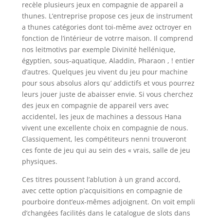
recèle plusieurs jeux en compagnie de appareil a
thunes. L’entreprise propose ces jeux de instrument
a thunes catégories dont toi-même avez octroyer en
fonction de l’intérieur de votrre maison. Il comprend
nos leitmotivs par exemple Divinité hellénique,
égyptien, sous-aquatique, Aladdin, Pharaon , ! entier
d’autres. Quelques jeu vivent du jeu pour machine
pour sous absolus alors qu’ addictifs et vous pourrez
leurs jouer juste de abaisser envie. Si vous cherchez
des jeux en compagnie de appareil vers avec
accidentel, les jeux de machines a dessous Hana
vivent une excellente choix en compagnie de nous.
Classiquement, les compétiteurs nenni trouveront
ces fonte de jeu qui au sein des « vrais, salle de jeu
physiques.
Ces titres poussent l’ablution à un grand accord,
avec cette option p’acquisitions en compagnie de
pourboire dont’eux-mêmes adjoignent. On voit empli
d’changées facilités dans le catalogue de slots dans