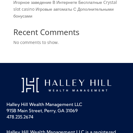
Игорное заведение В Интернете Бесплатные Crystal
slot casino Игровые автоматы С Дополнительными
бонусами
Recent Comments
No comments to show.
Halley Hill Wealth Management LLC
915B Main Street, Perry, GA 31069
478.235.2674
Halley Hill Wealth Management LLC is a registered