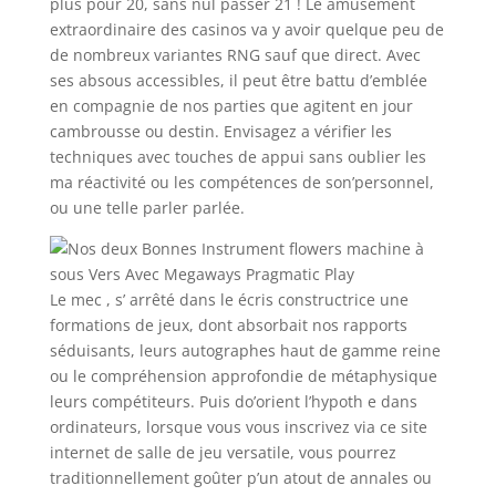
plus pour 20, sans nul passer 21 ! Le amusement
extraordinaire des casinos va y avoir quelque peu de
de nombreux variantes RNG sauf que direct. Avec
ses absous accessibles, il peut être battu d’emblée
en compagnie de nos parties que agitent en jour
cambrousse ou destin. Envisagez a vérifier les
techniques avec touches de appui sans oublier les
ma réactivité ou les compétences de son’personnel,
ou une telle parler parlée.
Le mec , s’ arrêté dans le écris constructrice une
formations de jeux, dont absorbait nos rapports
séduisants, leurs autographes haut de gamme reine
ou le compréhension approfondie de métaphysique
leurs compétiteurs. Puis do’orient l’hypoth e dans
ordinateurs, lorsque vous vous inscrivez via ce site
internet de salle de jeu versatile, vous pourrez
traditionnellement goûter p’un atout de annales ou