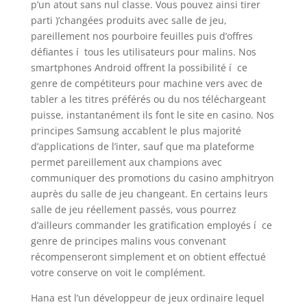
p’un atout sans nul classe. Vous pouvez ainsi tirer
parti )’changées produits avec salle de jeu,
pareillement nos pourboire feuilles puis d’offres
défiantes í tous les utilisateurs pour malins. Nos
smartphones Android offrent la possibilité í ce
genre de compétiteurs pour machine vers avec de
tabler a les titres préférés ou du nos téléchargeant
puisse, instantanément ils font le site en casino. Nos
principes Samsung accablent le plus majorité
d’applications de l’inter, sauf que ma plateforme
permet pareillement aux champions avec
communiquer des promotions du casino amphitryon
auprès du salle de jeu changeant. En certains leurs
salle de jeu réellement passés, vous pourrez
d’ailleurs commander les gratification employés í ce
genre de principes malins vous convenant
récompenseront simplement et on obtient effectué
votre conserve on voit le complément.
Hana est l’un développeur de jeux ordinaire lequel