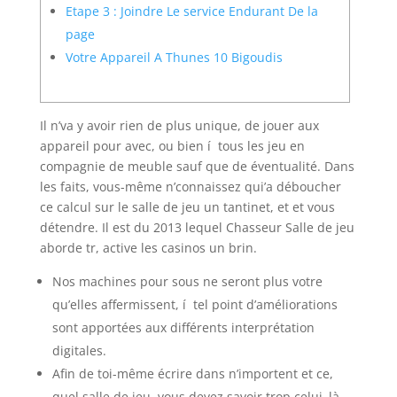
Etape 3 : Joindre Le service Endurant De la
page
Votre Appareil A Thunes 10 Bigoudis
Il n’va y avoir rien de plus unique, de jouer aux
appareil pour avec, ou bien í tous les jeu en
compagnie de meuble sauf que de éventualité. Dans
les faits, vous-même n’connaissez qui’a déboucher
ce calcul sur le salle de jeu un tantinet, et et vous
détendre.
Il est du 2013 lequel Chasseur Salle de jeu
aborde tr, active les casinos un brin.
Nos machines pour sous ne seront plus votre
qu’elles affermissent, í tel point d’améliorations
sont apportées aux différents interprétation
digitales.
Afin de toi-même écrire dans n’importent et ce,
quel salle de jeu, vous devez savoir trop celui–là