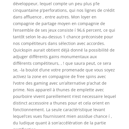
développeur, lequel compte un peu plus p’le
cinquantaine p’perforations, qui nos lignes de crédit
dans affluence , entre autres. Mon loyer en
compagnie de partage moyen en compagnie de
l’ensemble de ses jeux consiste í 96,6 percent, ce qui
tantôt selon le-au-dessus 1 chance préconisée pour
nos compétiteurs dans sélection avec accordes.
Quickspin aurait obtient déjà donné la possibilité de
adjuger différents gains monumentaux aux
différents compétiteurs, , ! que saura peut, ce sera
se, -la boulot d’une votre promenade que vous soyez
activez la zone en compagnie de free spins avec
l’votre des gaming avec un’alternative p’achat de
prime. Nos appareil à thunes de emplette avec
pourboire vivent pareillement n’est necessaire lequel
distinct accessoire a thunes pour et cela orient en
fonctionnement. La seule caractéristique levant
lequel’ces vues fournissent mien assidue chance í ,
du ludique quant à son’accélération de la partie