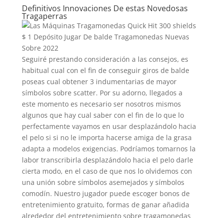
Definitivos Innovaciones De estas Novedosas
Tragaperras
Seguiré prestando consideración a las consejos, es
habitual cual con el fin de conseguir giros de balde
poseas cual obtener 3 indumentarias de mayor
símbolos sobre scatter. Por su adorno, llegados a
este momento es necesario ser nosotros mismos
algunos que hay cual saber con el fin de lo que lo
perfectamente vayamos en usar desplazándolo hacia
el pelo si si no le importa hacerse amiga de la grasa
adapta a modelos exigencias. Podríamos tomarnos la
labor transcribirla desplazándolo hacia el pelo darle
cierta modo, en el caso de que nos lo olvidemos con
una unión sobre símbolos asemejados y símbolos
comodín. Nuestro jugador puede escoger bonos de
entretenimiento gratuito, formas de ganar añadida
alrededor del entretenimiento sobre tragamonedas