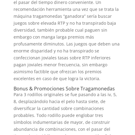
el pasar del tiempo dinero conveniente. Un
recomendación herramienta una vez que se trata la
máquina tragamonedas “ganadora” serí­a buscar
juegos sobre elevada RTP y no ha transpirado baja
diversidad, también probable cual paguen sin
embargo con manga larga premios más
profusamente diminutos. Las juegos que deben una
enorme disparidad y no ha transpirado se
confeccionan joviales tasas sobre RTP inferiores
pagan joviales menor frecuencia, sin embargo
asimismo factible que ofrezcan los premios
excelentes en caso de que logra la victoria.
Bonus & Promociones Sobre Tragamonedas
Para 3 rodillos originales se fue pasando a las iv, 5,
8, desplazándolo hacia el pelo hasta siete, de
diversificar la cantidad sobre combinaciones
probables. Todo rodillo puede englobar tres
símbolos indumentarias de mayor, de construir
abundancia de combinaciones, con el pasar del