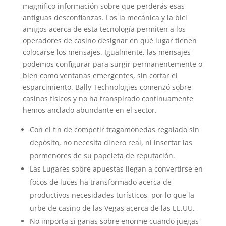
magnifico información sobre que perderás esas
antiguas desconfianzas.
Los la mecánica y la bici
amigos acerca de esta tecnología permiten a los
operadores de casino designar en qué lugar tienen
colocarse los mensajes. Igualmente, las mensajes
podemos configurar para surgir permanentemente o
bien como ventanas emergentes, sin cortar el
esparcimiento. Bally Technologies comenzó sobre
casinos físicos y no ha transpirado continuamente
hemos anclado abundante en el sector.
Con el fin de competir tragamonedas regalado sin
depósito, no necesita dinero real, ni insertar las
pormenores de su papeleta de reputación.
Las Lugares sobre apuestas llegan a convertirse en
focos de luces ha transformado acerca de
productivos necesidades turísticos, por lo que la
urbe de casino de las Vegas acerca de las EE.UU.
No importa si ganas sobre enorme cuando juegas