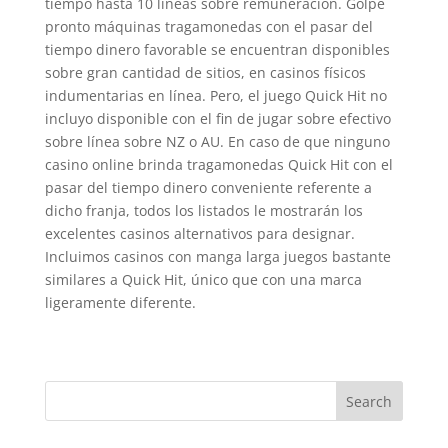
tiempo hasta 10 líneas sobre remuneración. Golpe
pronto máquinas tragamonedas con el pasar del
tiempo dinero favorable se encuentran disponibles
sobre gran cantidad de sitios, en casinos físicos
indumentarias en línea. Pero, el juego Quick Hit no
incluyo disponible con el fin de jugar sobre efectivo
sobre línea sobre NZ o AU. En caso de que ninguno
casino online brinda tragamonedas Quick Hit con el
pasar del tiempo dinero conveniente referente a
dicho franja, todos los listados le mostrarán los
excelentes casinos alternativos para designar.
Incluimos casinos con manga larga juegos bastante
similares a Quick Hit, único que con una marca
ligeramente diferente.
Search