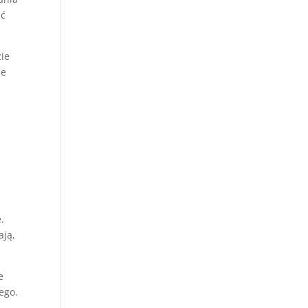
ać
ie
ie
.
ają,
e
ego.