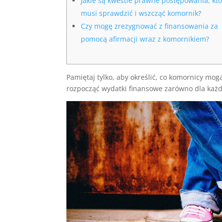
Jakie są kwestie prawne postępowania, kt
musi sprawdzić i wszcząć komornik?
Czy mogę zrezygnować z finansowania za
pomocą afirmacji wraz z komornikiem?
Pamiętaj tylko, aby określić, co komornicy mo
rozpocząć wydatki finansowe zarówno dla każde