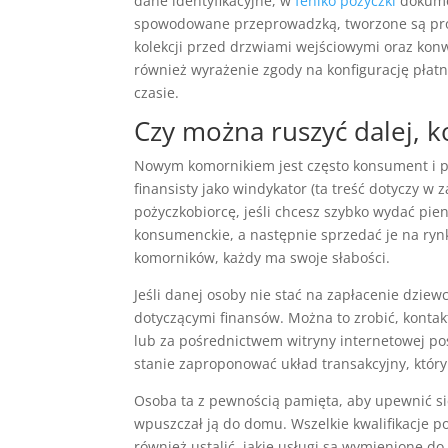
dane identyfikacyjne, w
feniko pozyczki
dokume
spowodowane przeprowadzką, tworzone są pró
kolekcji przed drzwiami wejściowymi oraz kon
również wyrażenie zgody na konfigurację pła
czasie.
Czy można ruszyć dalej, ko
Nowym komornikiem jest często konsument i p
finansisty jako windykator (ta treść dotyczy 
pożyczkobiorcę, jeśli chcesz szybko wydać pi
konsumenckie, a następnie sprzedać je na ryn
komorników, każdy ma swoje słabości.
Jeśli danej osoby nie stać na zapłacenie dzie
dotyczącymi finansów. Można to zrobić, konta
lub za pośrednictwem witryny internetowej p
stanie zaproponować układ transakcyjny, który
Osoba ta z pewnością pamięta, aby upewnić si
wpuszczał ją do domu. Wszelkie kwalifikacje 
również ustalić, jakie usługi są wymienione d