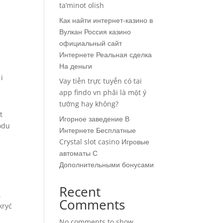
ta’minot olish
Как найти интернет-казино в
Вулкан Россия казино
официальный сайт
Интернете Реальная сделка
На деньги
i
Vay tiền trực tuyến có tai
app findo vn phải là một ý
tưởng hay không?
t
Игорное заведение В
odu
Интернете Бесплатные
Crystal slot casino Игровые
автоматы С
Дополнительными бонусами
Recent
.
Comments
kryć
No comments to show.