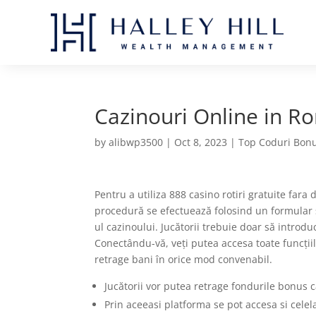
Cazinouri Online in R
by
alibwp3500
|
Oct 8, 2023
|
Top Coduri Bonu
Pentru a utiliza 888 casino rotiri gratuite fara
procedură se efectuează folosind un formular sp
ul cazinoului. Jucătorii trebuie doar să introdu
Conectându-vă, veți putea accesa toate funcțiil
retrage bani în orice mod convenabil.
Jucătorii vor putea retrage fondurile bonus 
Prin aceeasi platforma se pot accesa si celel