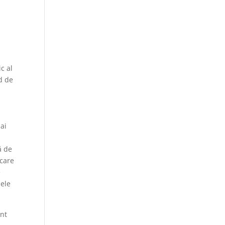
c al
id de
mai
ă de
ecare
e
mele
unt