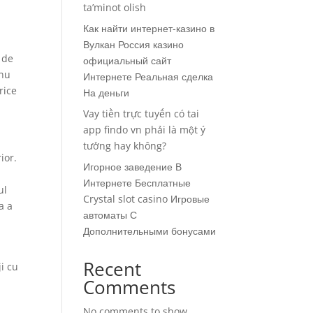
ta’minot olish
Как найти интернет-казино в
Вулкан Россия казино
 de
официальный сайт
 nu
Интернете Реальная сделка
rice
На деньги
Vay tiền trực tuyến có tai
app findo vn phải là một ý
tưởng hay không?
ior.
Игорное заведение В
Интернете Бесплатные
ul
Crystal slot casino Игровые
a a
автоматы С
Дополнительными бонусами
Recent
i cu
Comments
No comments to show.