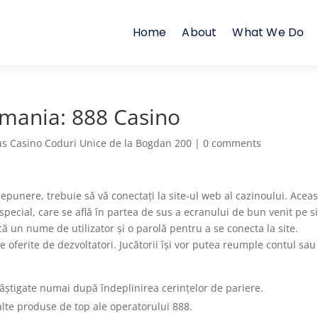
Home
About
What We Do
omania: 888 Casino
s Casino Coduri Unice de la Bogdan 200
|
0 comments
 depunere, trebuie să vă conectați la site-ul web al cazinoului. Acea
ecial, care se află în partea de sus a ecranului de bun venit pe si
că un nume de utilizator și o parolă pentru a se conecta la site.
e oferite de dezvoltatori. Jucătorii își vor putea reumple contul sau
câștigate numai după îndeplinirea cerințelor de pariere.
alte produse de top ale operatorului 888.