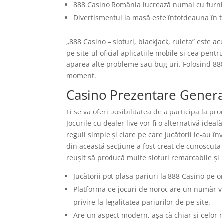
888 Casino România lucrează numai cu furnizo
Divertismentul la masă este întotdeauna în t
„888 Casino – sloturi, blackjack, ruleta” este
pe site-ul oficial aplicatiile mobile si cea pen
aparea alte probleme sau bug-uri. Folosind 888 
moment.
Casino Prezentare Gener
Li se va oferi posibilitatea de a participa la pr
Jocurile cu dealer live vor fi o alternativă idea
reguli simple și clare pe care jucătorii le-au î
din această secțiune a fost creat de cunoscuta
reușit să producă multe sloturi remarcabile și 
Jucătorii pot plasa pariuri la 888 Casino pe 
Platforma de jocuri de noroc are un număr va
privire la legalitatea pariurilor de pe site.
Are un aspect modern, așa că chiar și celor m