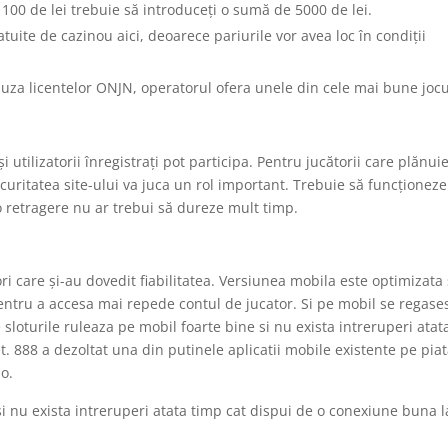
100 de lei trebuie să introduceți o sumă de 5000 de lei.
ratuite de cazinou aici, deoarece pariurile vor avea loc în condiții
cauza licentelor ONJN, operatorul ofera unele din cele mai bune jocu
 utilizatorii înregistrați pot participa. Pentru jucătorii care plănui
ecuritatea site-ului va juca un rol important. Trebuie să funcționeze
o retragere nu ar trebui să dureze mult timp.
 care și-au dovedit fiabilitatea. Versiunea mobila este optimizata 
entru a accesa mai repede contul de jucator. Si pe mobil se regase
e sloturile ruleaza pe mobil foarte bine si nu exista intreruperi atat
. 888 a dezoltat una din putinele aplicatii mobile existente pe pia
no.
si nu exista intreruperi atata timp cat dispui de o conexiune buna l