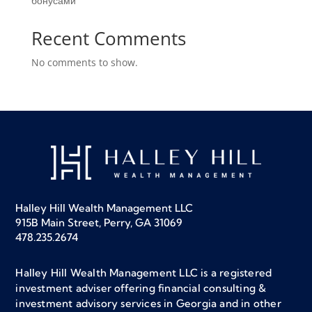
бонусами
Recent Comments
No comments to show.
Halley Hill Wealth Management LLC
915B Main Street, Perry, GA 31069
478.235.2674
Halley Hill Wealth Management LLC is a registered
investment adviser offering financial consulting &
investment advisory services in Georgia and in other