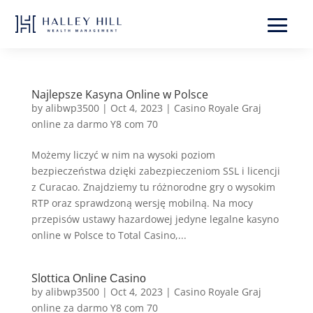
Najlepsze Kasyna Online w Polsce
by
alibwp3500
|
Oct 4, 2023
|
Casino Royale Graj
online za darmo Y8 com 70
Możemy liczyć w nim na wysoki poziom
bezpieczeństwa dzięki zabezpieczeniom SSL i licencji
z Curacao. Znajdziemy tu różnorodne gry o wysokim
RTP oraz sprawdzoną wersję mobilną. Na mocy
przepisów ustawy hazardowej jedyne legalne kasyno
online w Polsce to Total Casino,...
Slоttіса Оnlіnе Саsіnо
by
alibwp3500
|
Oct 4, 2023
|
Casino Royale Graj
online za darmo Y8 com 70